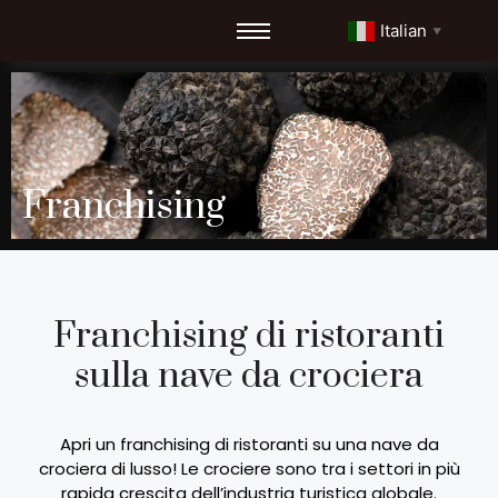
Italian
▼
Franchising
Franchising di ristoranti
sulla nave da crociera
Apri un franchising di ristoranti su una nave da
crociera di lusso! Le crociere sono tra i settori in più
rapida crescita dell’industria turistica globale.