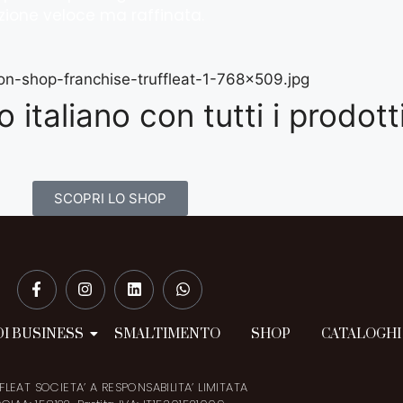
razione veloce ma raffinata.
 italiano con tutti i prodotti
SCOPRI LO SHOP
I BUSINESS
SMALTIMENTO
SHOP
CATALOGHI
FLEAT SOCIETA’ A RESPONSABILITA’ LIMITATA