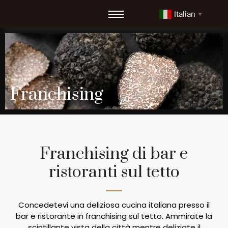
Italian
▼
Franchising
Franchising di bar e
ristoranti sul tetto
Concedetevi una deliziosa cucina italiana presso il
bar e ristorante in franchising sul tetto. Ammirate la
scintillante vista della città mentre deliziate il