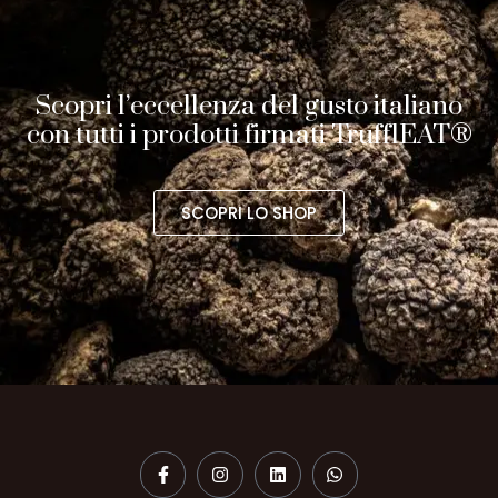
Scopri l’eccellenza del gusto italiano
con tutti i prodotti firmati TrufflEAT®
SCOPRI LO SHOP