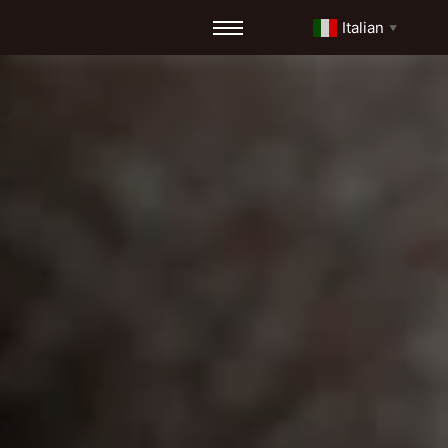
Italian
▼