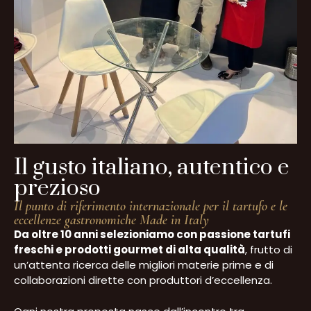
Il gusto italiano, autentico e
prezioso
Il punto di riferimento internazionale per il tartufo e le
eccellenze gastronomiche Made in Italy
Da oltre 10 anni selezioniamo con passione tartufi
freschi e prodotti gourmet di alta qualità
, frutto di
un’attenta ricerca delle migliori materie prime e di
collaborazioni dirette con produttori d’eccellenza.