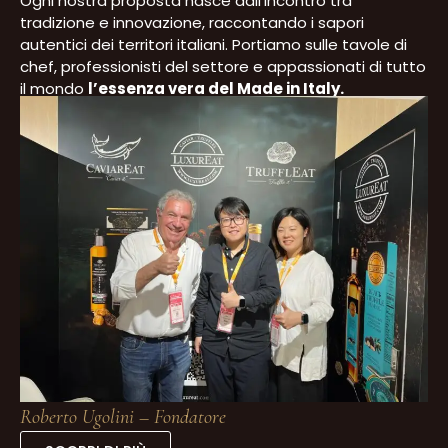
Ogni nostra proposta nasce dall’incontro tra
tradizione e innovazione, raccontando i sapori
autentici dei territori italiani. Portiamo sulle tavole di
chef, professionisti del settore e appassionati di tutto
il mondo
l’essenza vera del Made in Italy.
Roberto Ugolini – Fondatore