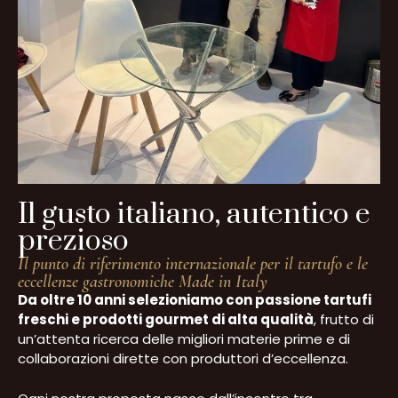
Il gusto italiano, autentico e
prezioso
Il punto di riferimento internazionale per il tartufo e le
eccellenze gastronomiche Made in Italy
Da oltre 10 anni selezioniamo con passione tartufi
freschi e prodotti gourmet di alta qualità
, frutto di
un’attenta ricerca delle migliori materie prime e di
collaborazioni dirette con produttori d’eccellenza.