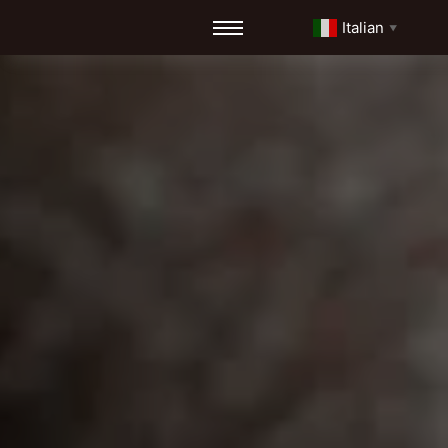
Italian
▼