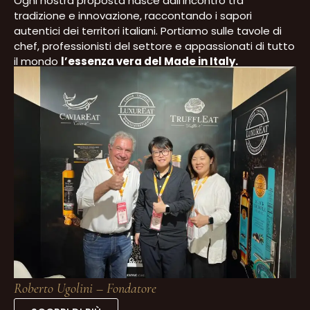
Ogni nostra proposta nasce dall’incontro tra
tradizione e innovazione, raccontando i sapori
autentici dei territori italiani. Portiamo sulle tavole di
chef, professionisti del settore e appassionati di tutto
il mondo
l’essenza vera del Made in Italy.
Roberto Ugolini – Fondatore